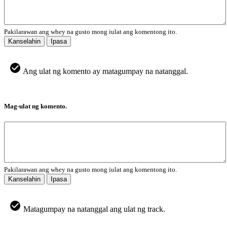
Pakilarawan ang whey na gusto mong iulat ang komentong ito.
Kanselahin
Ipasa
Ang ulat ng komento ay matagumpay na natanggal.
Mag-ulat ng komento.
Pakilarawan ang whey na gusto mong iulat ang komentong ito.
Kanselahin
Ipasa
Matagumpay na natanggal ang ulat ng track.