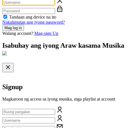
Tandaan ang device na ito
Nakalimutan ang iyong password?
Mag log in
Walang account?
Mag-sign Up
Isabuhay ang iyong Araw kasama
Musika
Signup
Magkaroon ng access sa iyong musika, mga playlist at account