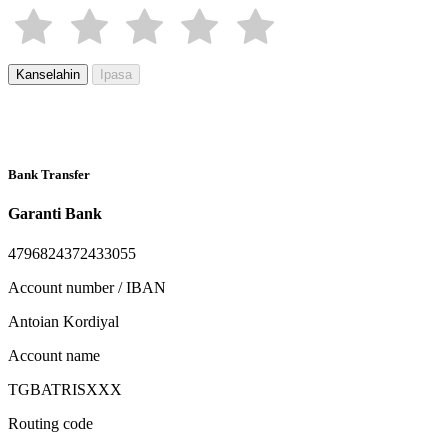
Kanselahin
Ipasa
Bank Transfer
Garanti Bank
4796824372433055
Account number / IBAN
Antoian Kordiyal
Account name
TGBATRISXXX
Routing code