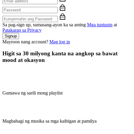
Sa pag-sign up, sumasang-ayon ka sa aming
Mga tuntunin
at
Patakaran sa Privacy
Signup
Mayroon nang account?
Mag log in
Higit sa 30 milyong kanta na angkop sa bawat
mood at okasyon
Gumawa ng sarili mong playlist
Magbahagi ng musika sa mga kaibigan at pamilya