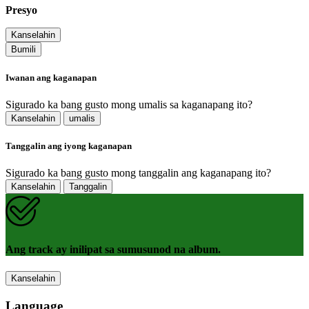
Presyo
Kanselahin
Bumili
Iwanan ang kaganapan
Sigurado ka bang gusto mong umalis sa kaganapang ito?
Kanselahin
umalis
Tanggalin ang iyong kaganapan
Sigurado ka bang gusto mong tanggalin ang kaganapang ito?
Kanselahin
Tanggalin
Ang track ay inilipat sa sumusunod na album.
Kanselahin
Language