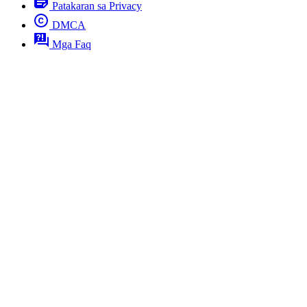
Patakaran sa Privacy
DMCA
Mga Faq