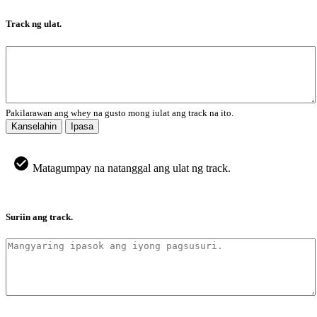
Track ng ulat.
Pakilarawan ang whey na gusto mong iulat ang track na ito.
Kanselahin
Ipasa
Matagumpay na natanggal ang ulat ng track.
Suriin ang track.