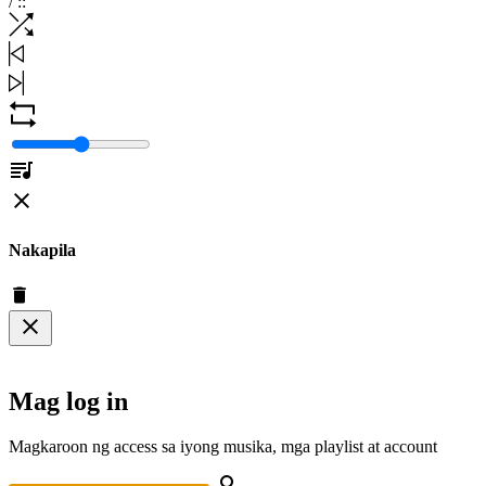
/
:
:
Nakapila
Mag log in
Magkaroon ng access sa iyong musika, mga playlist at account