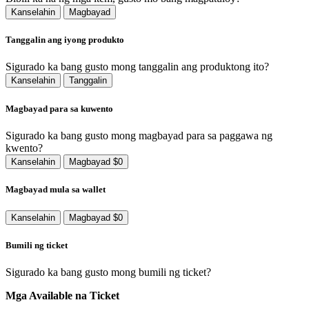
Kanselahin
Magbayad
Tanggalin ang iyong produkto
Sigurado ka bang gusto mong tanggalin ang produktong ito?
Kanselahin
Tanggalin
Magbayad para sa kuwento
Sigurado ka bang gusto mong magbayad para sa paggawa ng
kwento?
Kanselahin
Magbayad $0
Magbayad mula sa wallet
Kanselahin
Magbayad $0
Bumili ng ticket
Sigurado ka bang gusto mong bumili ng ticket?
Mga Available na Ticket