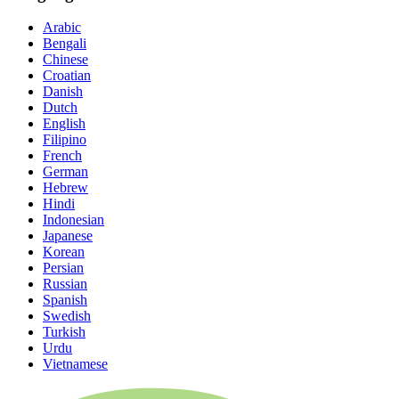
Arabic
Bengali
Chinese
Croatian
Danish
Dutch
English
Filipino
French
German
Hebrew
Hindi
Indonesian
Japanese
Korean
Persian
Russian
Spanish
Swedish
Turkish
Urdu
Vietnamese