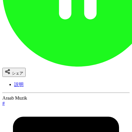
シェア
説明
Araab Muzik
#