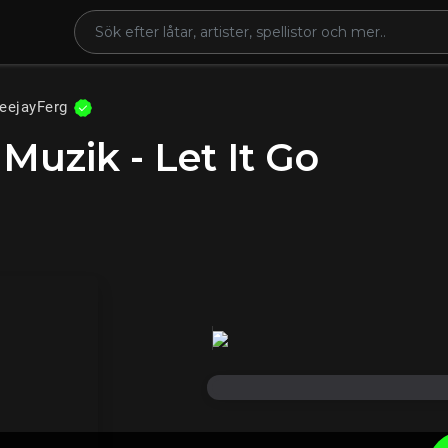
eejayFerg
Muzik - Let It Go