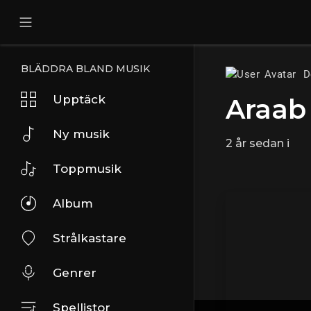
BLÄDDRA BLAND MUSIK
D
Upptäck
Araab 
Ny musik
2 år sedan
i
Toppmusik
Album
Strålkastare
Genrer
Spellistor