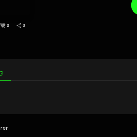
0
0
g
rer