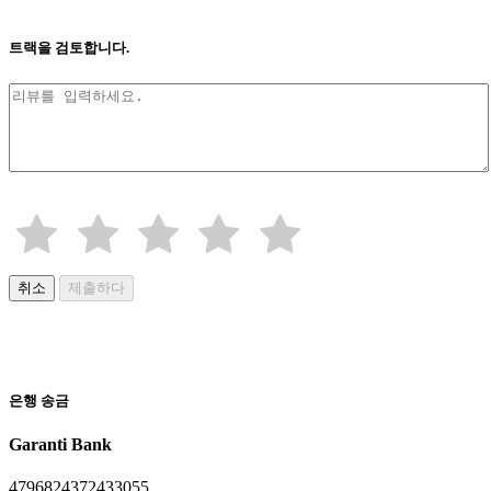
트랙을 검토합니다.
취소
제출하다
은행 송금
Garanti Bank
4796824372433055