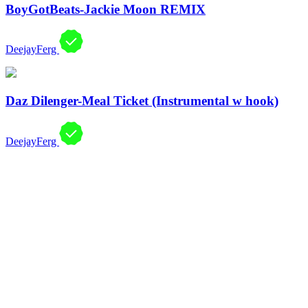
BoyGotBeats-Jackie Moon REMIX
DeejayFerg
Daz Dilenger-Meal Ticket (Instrumental w hook)
DeejayFerg