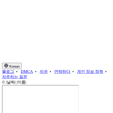
Korean
블로그
•
DMCA
•
자귀
•
연락하다
•
개인 정보 정책
•
자주하는 질문
© |날짜| |이름|