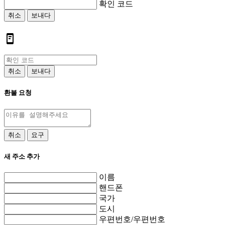
확인 코드
취소
보내다
취소
보내다
환불 요청
취소
요구
새 주소 추가
이름
핸드폰
국가
도시
우편번호/우편번호