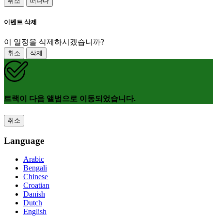
취소
떠나다
이벤트 삭제
이 일정을 삭제하시겠습니까?
취소
삭제
트랙이 다음 앨범으로 이동되었습니다.
취소
Language
Arabic
Bengali
Chinese
Croatian
Danish
Dutch
English