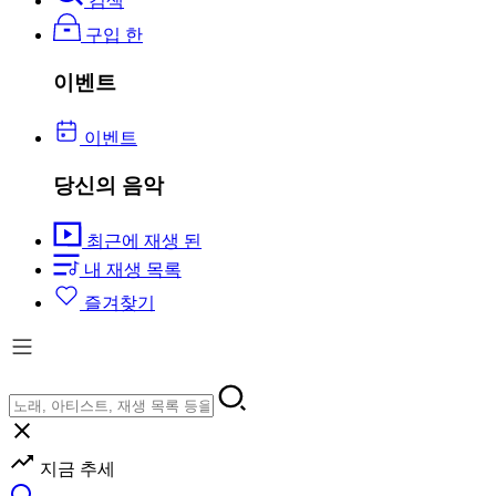
검색
구입 한
이벤트
이벤트
당신의 음악
최근에 재생 된
내 재생 목록
즐겨찾기
지금 추세