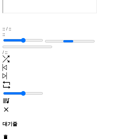
:
:
/
:
:
:
:
/
:
:
대기줄