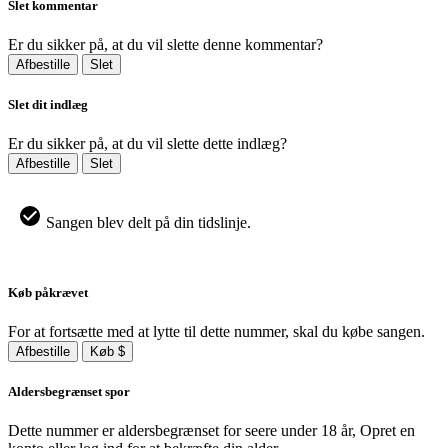
Slet kommentar
Er du sikker på, at du vil slette denne kommentar?
Afbestille
Slet
Slet dit indlæg
Er du sikker på, at du vil slette dette indlæg?
Afbestille
Slet
Sangen blev delt på din tidslinje.
Køb påkrævet
For at fortsætte med at lytte til dette nummer, skal du købe sangen.
Afbestille
Køb $
Aldersbegrænset spor
Dette nummer er aldersbegrænset for seere under 18 år, Opret en