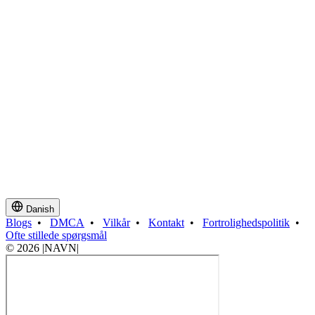
Danish
Blogs
•
DMCA
•
Vilkår
•
Kontakt
•
Fortrolighedspolitik
•
Ofte stillede spørgsmål
© 2026 |NAVN|