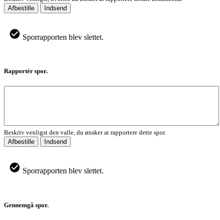
Afbestille
Indsend
Sporrapporten blev slettet.
Rapportér spor.
Beskriv venligst den valle, du ønsker at rapportere dette spor.
Afbestille
Indsend
Sporrapporten blev slettet.
Gennemgå spor.