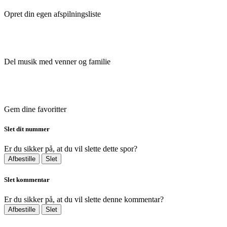
Opret din egen afspilningsliste
Del musik med venner og familie
Gem dine favoritter
Slet dit nummer
Er du sikker på, at du vil slette dette spor?
Afbestille
Slet
Slet kommentar
Er du sikker på, at du vil slette denne kommentar?
Afbestille
Slet