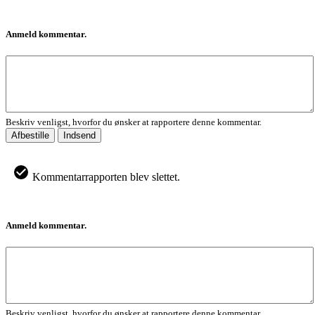
Anmeld kommentar.
Beskriv venligst, hvorfor du ønsker at rapportere denne kommentar.
Afbestille
Indsend
Kommentarrapporten blev slettet.
Anmeld kommentar.
Beskriv venligst, hvorfor du ønsker at rapportere denne kommentar.