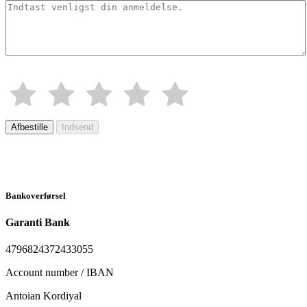
Afbestille
Indsend
Bankoverførsel
Garanti Bank
4796824372433055
Account number / IBAN
Antoian Kordiyal