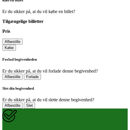
Køb en billet
Er du sikker på, at du vil købe en billet?
Tilgængelige billetter
Pris
Afbestille
Købe
Forlad begivenheden
Er du sikker på, at du vil forlade denne begivenhed?
Afbestille
Forlade
Slet din begivenhed
Er du sikker på, at du vil slette denne begivenhed?
Afbestille
Slet