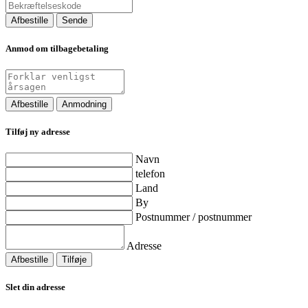
Afbestille
Sende
Anmod om tilbagebetaling
Afbestille
Anmodning
Tilføj ny adresse
Navn
telefon
Land
By
Postnummer / postnummer
Adresse
Afbestille
Tilføje
Slet din adresse