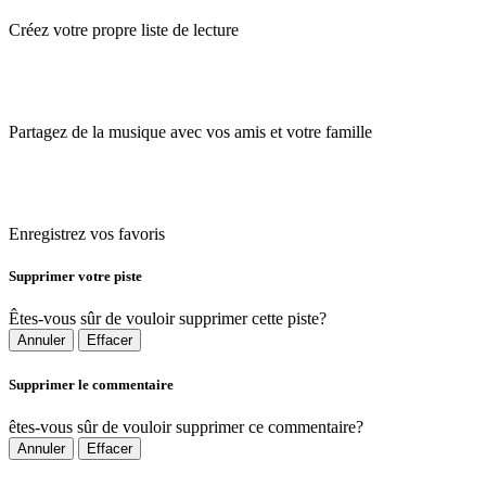
Créez votre propre liste de lecture
Partagez de la musique avec vos amis et votre famille
Enregistrez vos favoris
Supprimer votre piste
Êtes-vous sûr de vouloir supprimer cette piste?
Annuler
Effacer
Supprimer le commentaire
êtes-vous sûr de vouloir supprimer ce commentaire?
Annuler
Effacer