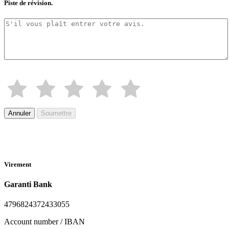
Piste de révision.
Annuler
Soumettre
Virement
Garanti Bank
4796824372433055
Account number / IBAN