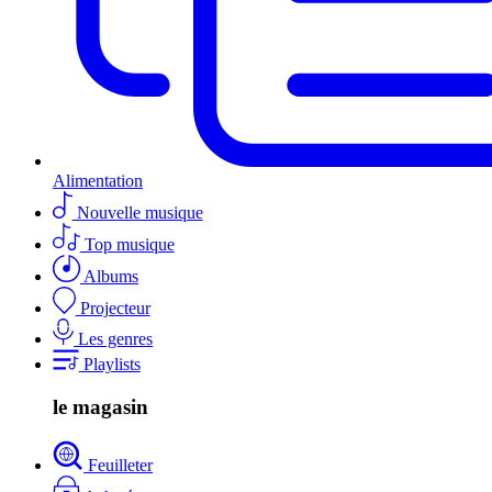
Alimentation
Nouvelle musique
Top musique
Albums
Projecteur
Les genres
Playlists
le magasin
Feuilleter