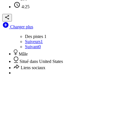
4:25
Charger plus
Des pistes
1
Suiveurs
1
Suivant
0
Mâle
Situé dans United States
Liens sociaux