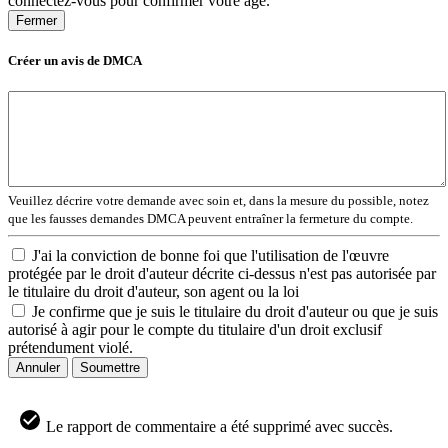
connectez-vous pour confirmer votre âge.
Fermer
Créer un avis de DMCA
Veuillez décrire votre demande avec soin et, dans la mesure du possible, notez
que les fausses demandes DMCA peuvent entraîner la fermeture du compte.
J'ai la conviction de bonne foi que l'utilisation de l'œuvre
protégée par le droit d'auteur décrite ci-dessus n'est pas autorisée par
le titulaire du droit d'auteur, son agent ou la loi
Je confirme que je suis le titulaire du droit d'auteur ou que je suis
autorisé à agir pour le compte du titulaire d'un droit exclusif
prétendument violé.
Annuler
Soumettre
Le rapport de commentaire a été supprimé avec succès.