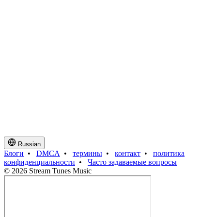
Russian
Блоги
•
DMCA
•
термины
•
контакт
•
политика
конфиденциальности
•
Часто задаваемые вопросы
© 2026 Stream Tunes Music