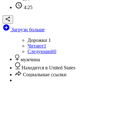
4:25
Загрузи больше
Дорожки
1
Читают
1
Следующий
0
мужчина
Находится в United States
Социальные ссылки