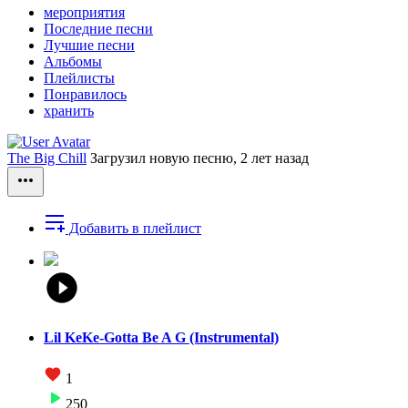
мероприятия
Последние песни
Лучшие песни
Альбомы
Плейлисты
Понравилось
хранить
The Big Chill
Загрузил новую песню,
2 лет назад
Добавить в плейлист
Lil KeKe-Gotta Be A G (Instrumental)
1
250