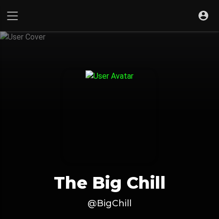
The Big Chill
@BigChill